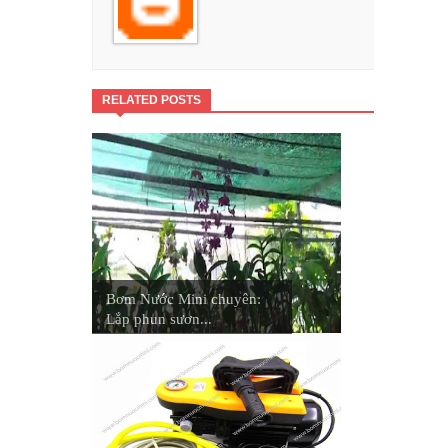
RELATED POSTS
Bơm Nước Mini chuyên:
Lắp phun sươn...