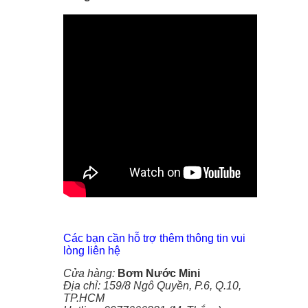
Các bạn cần hỗ trợ thêm thông tin vui
lòng liên hệ
Cửa hàng:
Bơm Nước Mini
Địa chỉ: 159/8 Ngô Quyền, P.6, Q.10,
TP.HCM