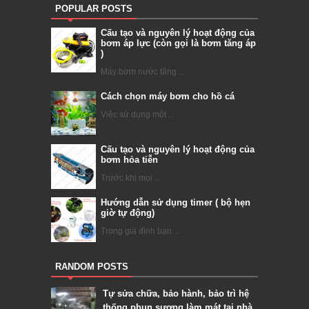
POPULAR POSTS
Cấu tạo và nguyên lý hoạt động của
bơm áp lực (còn gọi là bơm tăng áp
)
Máy bơm nước tăng ...
Cách chọn máy bơm cho hồ cá
Việc sử dụng một ...
Cấu tạo và nguyên lý hoạt động của
bơm hỏa tiễn
Trước khi mọi ...
Hướng dẫn sử dụng timer ( bộ hẹn
giờ tự động)
Trong gia đình bạn ...
RANDOM POSTS
Tự sửa chữa, bảo hành, bảo trì hệ
thống phun sương làm mát tại nhà