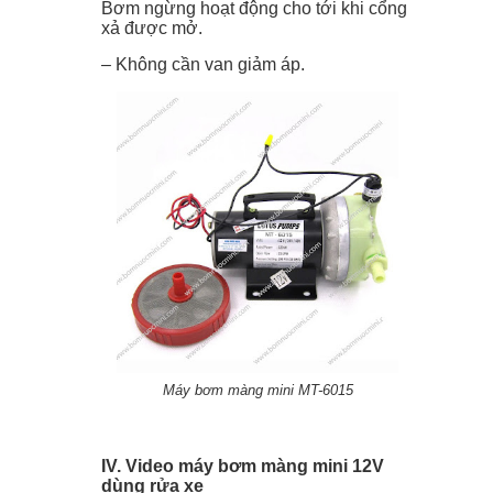
Bơm ngừng hoạt động cho tới khi cổng
xả được mở.
– Không cần van giảm áp.
Máy bơm màng mini MT-6015
IV. Video máy bơm màng mini 12V
dùng rửa xe