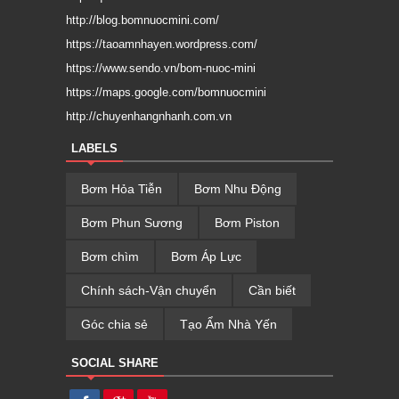
http://blog.bomnuocmini.com/
https://taoamnhayen.wordpress.com/
https://www.sendo.vn/bom-nuoc-mini
https://maps.google.com/bomnuocmini
http://chuyenhangnhanh.com.vn
LABELS
Bơm Hỏa Tiễn
Bơm Nhu Động
Bơm Phun Sương
Bơm Piston
Bơm chìm
Bơm Áp Lực
Chính sách-Vận chuyển
Cần biết
Góc chia sẻ
Tạo Ẩm Nhà Yến
SOCIAL SHARE