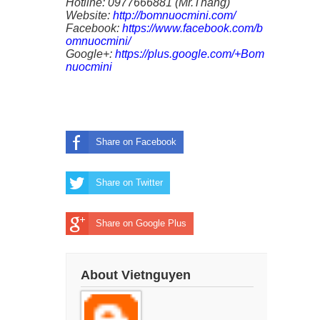
Hotline: 0977666881 (Mr.Thắng)
Website:
http://bomnuocmini.com/
Facebook:
https://www.facebook.com/b
omnuocmini/
Google+:
https://plus.google.com/+Bom
nuocmini
Share on Facebook
Share on Twitter
Share on Google Plus
About Vietnguyen