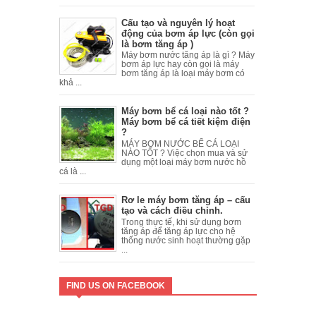
Cấu tạo và nguyên lý hoạt
động của bơm áp lực (còn gọi
là bơm tăng áp )
Máy bơm nước tăng áp là gì ? Máy
bơm áp lực hay còn gọi là máy
bơm tăng áp là loại máy bơm có
khả ...
Máy bơm bể cá loại nào tốt ?
Máy bơm bể cá tiết kiệm điện
?
MÁY BƠM NƯỚC BỂ CÁ LOẠI
NÀO TỐT ? Việc chọn mua và sử
dụng một loại máy bơm nước hồ
cá là ...
Rơ le máy bơm tăng áp – cấu
tạo và cách điều chỉnh.
Trong thực tế, khi sử dụng bơm
tăng áp để tăng áp lực cho hệ
thống nước sinh hoạt thường gặp
...
FIND US ON FACEBOOK