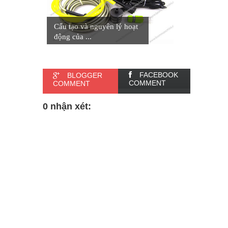
Cấu tạo và nguyên lý hoạt
động của ...
FACEBOOK
BLOGGER
COMMENT
COMMENT
0 nhận xét: