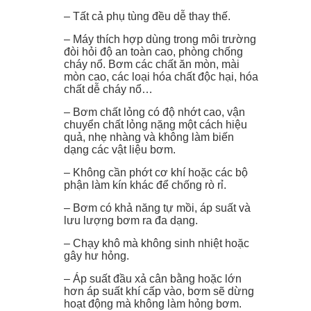
– Tất cả phụ tùng đều dễ thay thế.
– Máy thích hợp dùng trong môi trường
đòi hỏi độ an toàn cao, phòng chống
cháy nổ. Bơm các chất ăn mòn, mài
mòn cao, các loại hóa chất độc hại, hóa
chất dễ cháy nổ…
– Bơm chất lỏng có độ nhớt cao, vận
chuyển chất lỏng nặng một cách hiệu
quả, nhẹ nhàng và không làm biến
dạng các vật liệu bơm.
– Không cần phớt cơ khí hoặc các bộ
phận làm kín khác để chống rò rỉ.
– Bơm có khả năng tự mồi, áp suất và
lưu lượng bơm ra đa dạng.
– Chạy khô mà không sinh nhiệt hoặc
gây hư hỏng.
– Áp suất đầu xả cân bằng hoặc lớn
hơn áp suất khí cấp vào, bơm sẽ dừng
hoạt động mà không làm hỏng bơm.