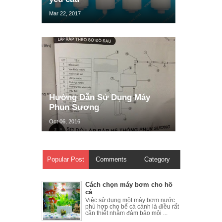
Mar 22, 2017
Hướng Dẫn Sử Dụng Máy
Phun Sương
Oct 06, 2016
Popular Post
Comments
Category
Cách chọn máy bơm cho hồ
cá
Việc sử dụng một máy bơm nước
phù hợp cho bể cá cảnh là điều rất
cần thiết nhằm đảm bảo môi ...