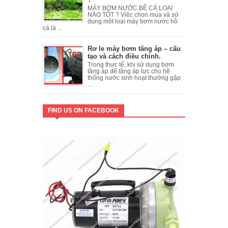
MÁY BƠM NƯỚC BỂ CÁ LOẠI
NÀO TỐT ? Việc chọn mua và sử
dụng một loại máy bơm nước hồ
cá là ...
Rơ le máy bơm tăng áp – cấu
tạo và cách điều chỉnh.
Trong thực tế, khi sử dụng bơm
tăng áp để tăng áp lực cho hệ
thống nước sinh hoạt thường gặp
...
FIND US ON FACEBOOK