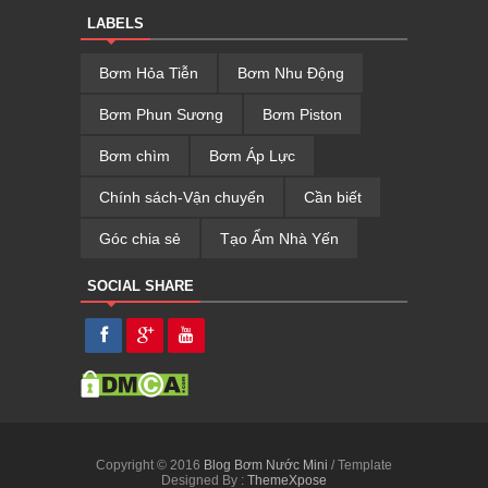
LABELS
Bơm Hỏa Tiễn
Bơm Nhu Động
Bơm Phun Sương
Bơm Piston
Bơm chìm
Bơm Áp Lực
Chính sách-Vận chuyển
Cần biết
Góc chia sẻ
Tạo Ẩm Nhà Yến
SOCIAL SHARE
Copyright © 2016
Blog Bơm Nước Mini
/ Template
Designed By :
ThemeXpose