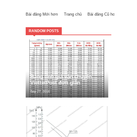
Bài đăng Mới hơn
Trang chủ
Bài đăng Cũ hơn
RANDOM POSTS
Bảng tính giá vận chuyển
ViettelPost đơn giản
Sep 27, 2016