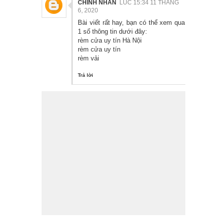
CHINH NHÂN
LÚC 15:34 11 THÁNG
6, 2020
Bài viết rất hay, bạn có thể xem qua
1 số thông tin dưới đây:
rèm cửa uy tín Hà Nội
rèm cửa uy tín
rèm vải
Trả lời