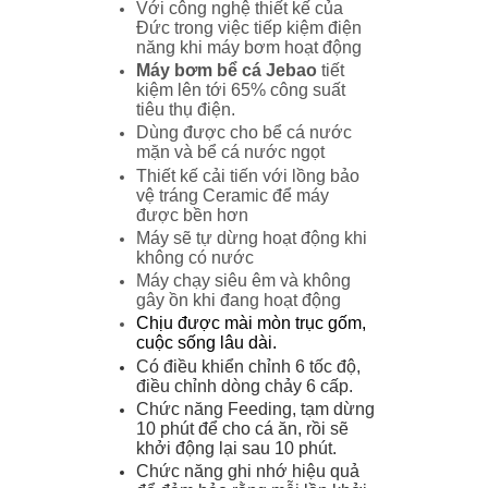
Với công nghệ thiết kế của
Đức trong việc tiếp kiệm điện
năng khi máy bơm hoạt động
Máy bơm bể cá Jebao
tiết
kiệm lên tới 65% công suất
tiêu thụ điện.
Dùng được cho bể cá nước
mặn và bể cá nước ngọt
Thiết kế cải tiến với lồng bảo
vệ tráng Ceramic để máy
được bền hơn
Máy sẽ tự dừng hoạt động khi
không có nước
Máy chạy siêu êm và không
gây ồn khi đang hoạt động
Chịu được mài mòn trục gốm,
cuộc sống lâu dài.
Có điều khiển chỉnh 6 tốc độ,
điều chỉnh dòng chảy 6 cấp.
Chức năng Feeding, tạm dừng
10 phút để cho cá ăn, rồi sẽ
khởi động lại sau 10 phút.
Chức năng ghi nhớ hiệu quả