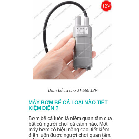
Bơm bể cá nhỏ JT-550 12V
MÁY BƠM
BỂ
CÁ LOẠI NÀO
TIẾT
KIỆM ĐIỆN ?
Bơm bể cá luôn là niềm quan tâm của
bất cứ người chơi cá cảnh nào. Một
máy bơm có hiệu năng cao, tiết kiệm
điện luôn được người chơi quan tâm.