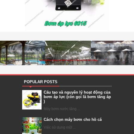
POPULAR POSTS
Cấu tạo và nguyên lý hoạt động của
bơm áp lực (còn gọi là bơm tăng áp
)
Máy bơm nước tăng ...
Cách chọn máy bơm cho hồ cá
Việc sử dụng một ...