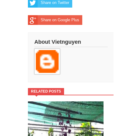
Share on Twitter
Share on Google Plus
About Vietnguyen
RELATED POSTS