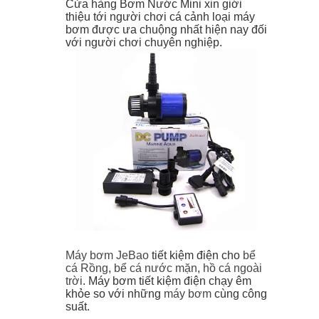
Cửa hàng Bơm Nước Mini xin giới
thiệu tới người chơi cá cảnh loại máy
bơm được ưa chuộng nhất hiện nay đối
với người chơi chuyên nghiệp.
Máy bơm JeBao
tiết kiệm điện cho
bể
cá Rồng
,
bể cá nước mặn
,
hồ cá ngoài
trời
. Máy bơm tiết kiệm điện chạy êm
khỏe so với những
máy bơm
cùng công
suất.