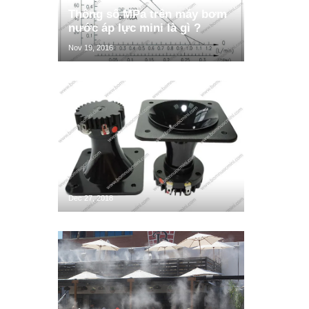
Thông số MPa trên máy bơm
nước áp lực mini là gì ?
Nov 19, 2016
Dec 27, 2018